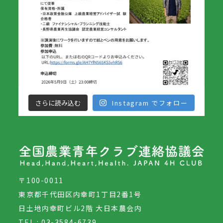
さらに読み込む
Instagram でフォロー
〒100-0011
東京都千代田区内幸町1丁目2番1号
日土地内幸町ビル2階 大日本農会内
TEL : 03-3584-6739