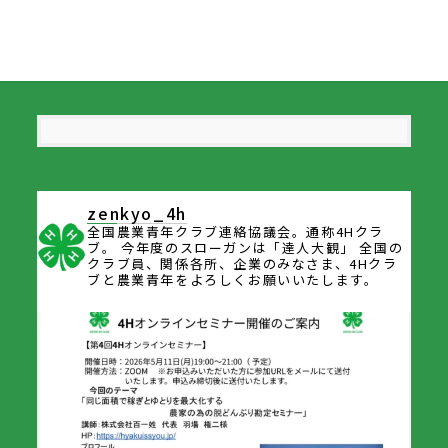
zenkyo_4h
全国農業青年クラブ連絡協議会。通称4Hクラ
ブ。
今年度のスローガンは「達人大観」
全国の
クラブ員、関係各所、企業のみなさま、4Hクラ
ブと農業青年をよろしくお願いいたします。