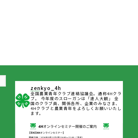
zenkyo_4h
全国農業青年クラブ連絡協議会。通称4Hクラ
ブ。
今年度のスローガンは「達人大観」
全
国のクラブ員、関係各所、企業のみなさま、
4Hクラブと農業青年をよろしくお願いいたし
ます。