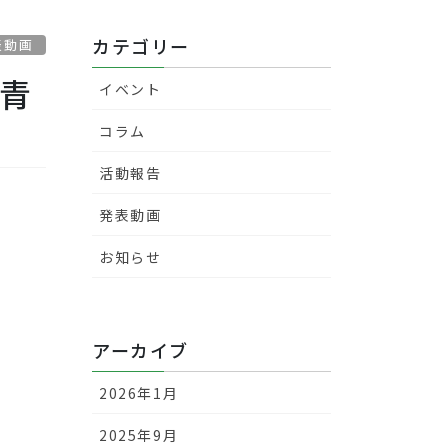
カテゴリー
表動画
業青
イベント
コラム
活動報告
発表動画
お知らせ
アーカイブ
2026年1月
2025年9月