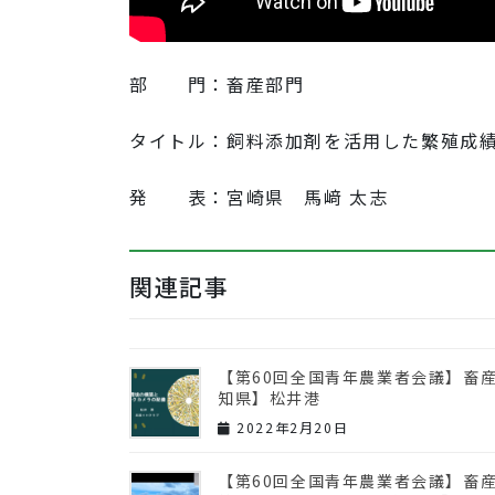
部 門：畜産部門
タイトル：飼料添加剤を活用した繁殖成
発 表：宮崎県 馬﨑 太志
関連記事
【第60回全国青年農業者会議】畜
知県】松井港
2022年2月20日
【第60回全国青年農業者会議】畜