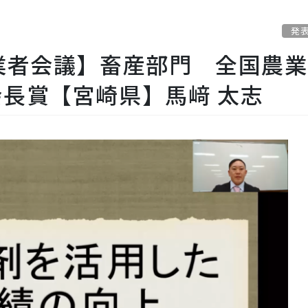
発
業者会議】畜産部門 全国農
長賞【宮崎県】馬﨑 太志