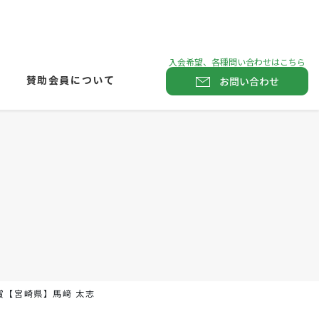
賛助会員について
お問い合わせ
賞【宮崎県】馬﨑 太志