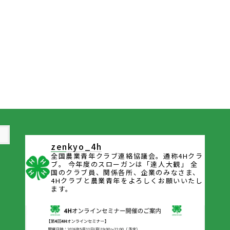
zenkyo_4h
全国農業青年クラブ連絡協議会。通称4Hクラ
ブ。
今年度のスローガンは「達人大観」
全
国のクラブ員、関係各所、企業のみなさま、
4Hクラブと農業青年をよろしくお願いいたし
ます。