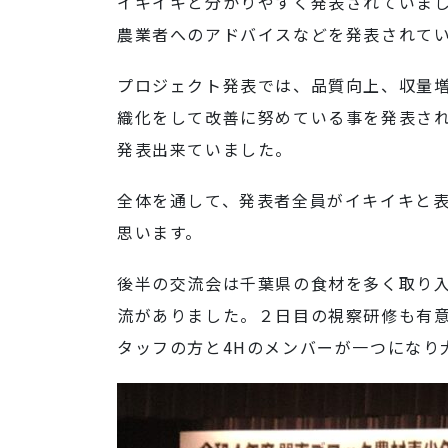
イキイキと分かりやすく発表されていま
農業者へのアドバイスなどを発表されて
プロジェクト発表では、品質向上、収量
織化をして改善に努めている事を発表さ
発表出来ていました。
全体を通して、発表者全員がイキイキと
思います。
後半の交流会は千葉県の食材を多く取り
流がありました。２日目の視察研修も有
タッフの方と4Hのメンバーが一つになり