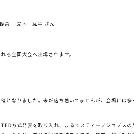
野県 鈴木 紘平 さん
される全国大会へ出場されます。
開催となりました。未だ落ち着いてませんが、会場には多
TED方式発表を取り入れ、まるでスティーブジョブスの