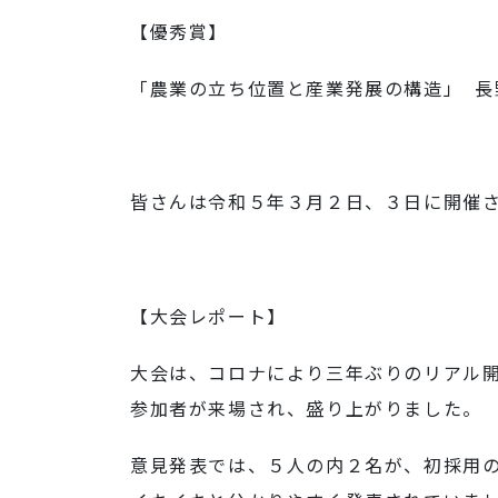
【優秀賞】
「農業の立ち位置と産業発展の構造」 長
皆さんは令和５年３月２日、３日に開催
【大会レポート】
大会は、コロナにより三年ぶりのリアル
参加者が来場され、盛り上がりました。
意見発表では、５人の内２名が、初採用の