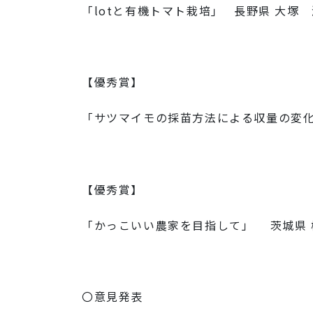
「lotと有機トマト栽培｣ 長野県 大塚
【優秀賞】
「サツマイモの採苗方法による収量の変
【優秀賞】
「かっこいい農家を目指して」 茨城県 
〇意見発表