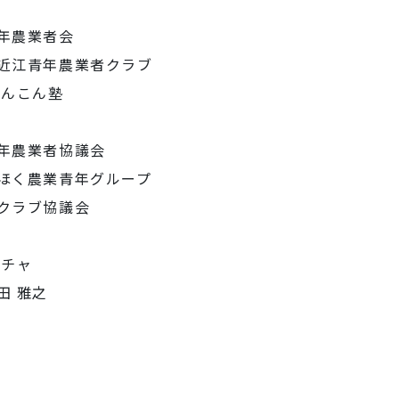
青年農業者会
東近江青年農業者クラブ
れんこん塾
青年農業者協議会
かほく農業青年グループ
年クラブ協議会
ンチャ
田 雅之