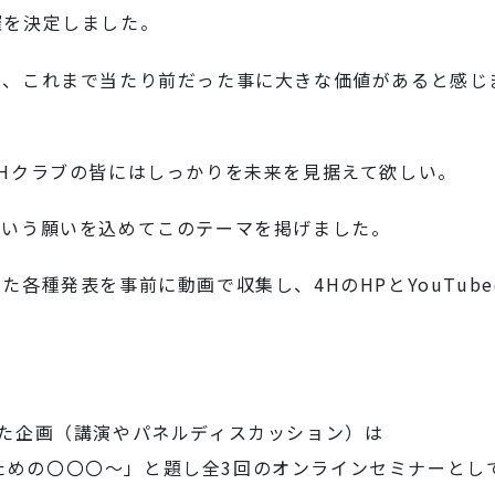
催を決定しました。
り、これまで当たり前だった事に大きな価値があると感じ
Hクラブの皆にはしっかりを未来を見据えて欲しい。
という願いを込めてこのテーマを掲げました。
各種発表を事前に動画で収集し、4HのHPとYouTube
。
た企画（講演やパネルディスカッション）は
抜くための〇〇〇～」と題し全3回のオンラインセミナーとし