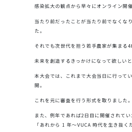
感染拡大の観点から早々にオンライン開
当たり前だったことが当たり前でなくな
た。
それでも次世代を担う若手農家が集まる4
未来を創造するきっかけになって欲しい
本大会では、これまで大会当日に行っていた
開。
これを元に審査を行う形式を取りました
また、例年であれば2日目に開催されてい
「あれから 1 年～VUCA 時代を生き