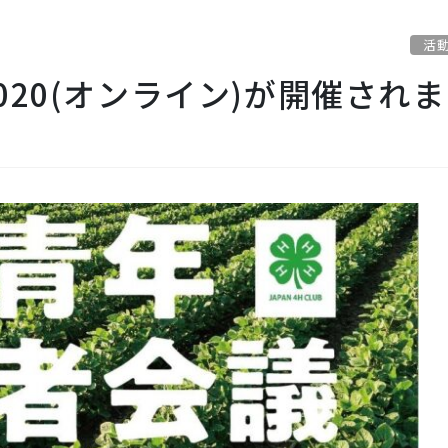
活
20(オンライン)が開催され