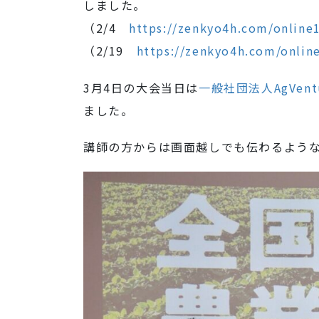
しました。
（2/4
https://zenkyo4h.com/online
（2/19
https://zenkyo4h.com/onlin
3月4日の大会当日は
一般社団法人AgVentu
ました。
講師の方からは画面越しでも伝わるよう