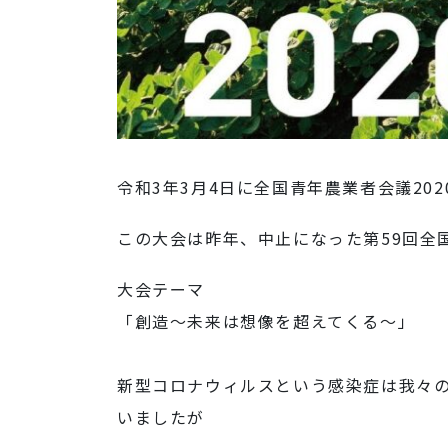
令和3年3月4日に全国青年農業者会議20
この大会は昨年、中止になった第59回全
大会テーマ
「創造～未来は想像を超えてくる～」
新型コロナウィルスという感染症は我々
いましたが