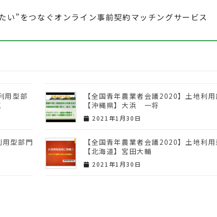
いたい”をつなぐオンライン事前契約マッチングサービス
地利用型部
【全国青年農業者会議2020】土地利用
真
【沖縄県】大浜 一将
2021年1月30日
利用型部門
【全国青年農業者会議2020】土地利
【北海道】宮田大輔
2021年1月30日