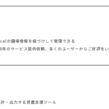
xcelの圃場情報を紐づけして管理できる
18年のサービス提供依頼、多くのユーザーからご好評を
集計・出力する営農支援ツール