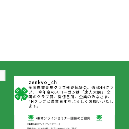
zenkyo_4h
全国農業青年クラブ連絡協議会。通称4Hクラ
ブ。
今年度のスローガンは「達人大観」
全
国のクラブ員、関係各所、企業のみなさま、
4Hクラブと農業青年をよろしくお願いいたし
ます。