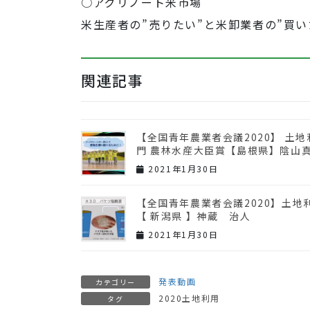
○アグリノート米市場
米生産者の”売りたい”と米卸業者の”買
関連記事
【全国青年農業者会議2020】 土
門 農林水産大臣賞【島根県】陰山
2021年1月30日
【全国青年農業者会議2020】土地
【 新潟県 】神蔵 治人
2021年1月30日
発表動画
カテゴリー
2020土地利用
タグ