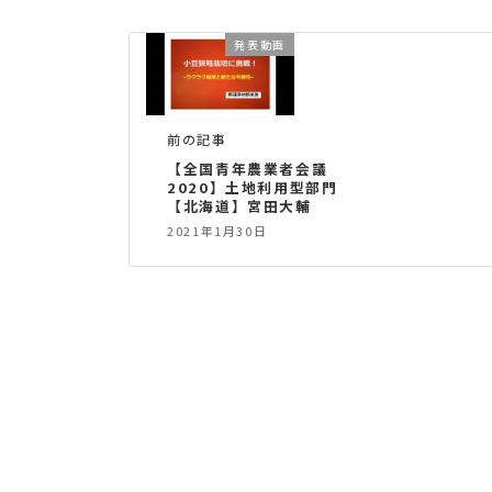
発表動画
前の記事
【全国青年農業者会議
2020】土地利用型部門
【北海道】宮田大輔
2021年1月30日