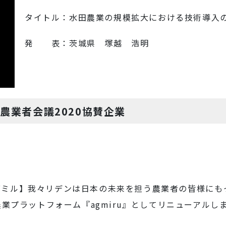
タイトル：水田農業の規模拡大における技術導入
発 表：茨城県 塚越 浩明
農業者会議2020協賛企業
グミル】我々リデンは日本の未来を担う農業者の皆様にも
農業プラットフォーム『agmiru』としてリニューアルし