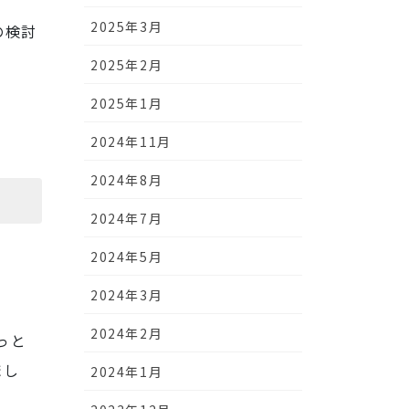
2025年3月
の検討
2025年2月
2025年1月
2024年11月
2024年8月
2024年7月
2024年5月
2024年3月
2024年2月
っと
まし
2024年1月