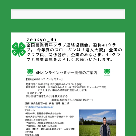
zenkyo_4h
全国農業青年クラブ連絡協議会。通称4Hクラ
ブ。
今年度のスローガンは「達人大観」
全国の
クラブ員、関係各所、企業のみなさま、4Hクラ
ブと農業青年をよろしくお願いいたします。