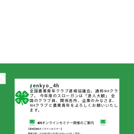
zenkyo_4h
全国農業青年クラブ連絡協議会。通称4Hクラ
ブ。
今年度のスローガンは「達人大観」
全
国のクラブ員、関係各所、企業のみなさま、
4Hクラブと農業青年をよろしくお願いいたし
ます。