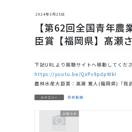
2024年3月25日
【第62回全国青年農
臣賞【福岡県】髙瀬
下記URLより視聴サイトへ移動してくだ
https://youtu.be/QxPs9pdpWkI
農林水産大臣賞：髙瀬 寛人(福岡県)「我
発表動画
カテゴリー
お知らせ