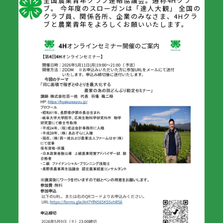
全国農業青年クラブ連絡協議会。通称4Hクラ
ブ。
今年度のスローガンは「達人大観」
全国の
クラブ員、関係各所、企業のみなさま、4Hクラ
ブと農業青年をよろしくお願いいたします。