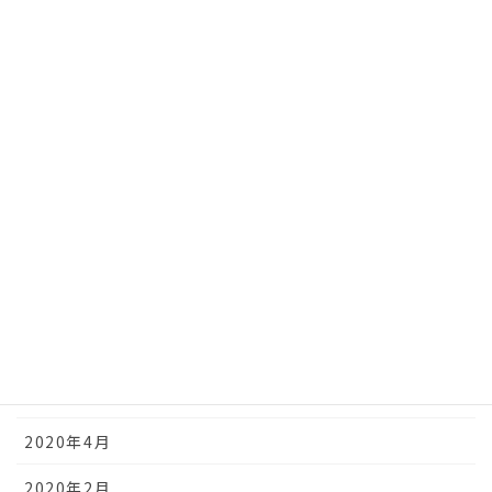
2021年9月
2021年7月
2021年3月
2021年2月
2021年1月
2020年12月
2020年11月
2020年10月
2020年9月
2020年4月
2020年2月